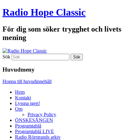
Radio Hope Classic
För dig som söker trygghet och livets
mening
Sök
Huvudmeny
Hoppa till huvudinnehåll
Hem
Kontakt
Lyssna igen!
Om
Privacy Policy
ÖNSKESÅNGEN
Programtablå
Programtablå LIVE
Radio Rörstrands arkiv