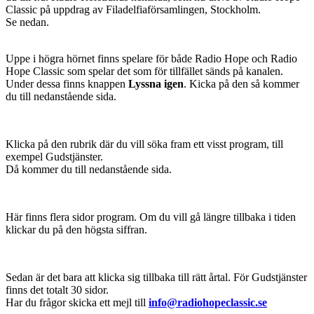
Classic på uppdrag av Filadelfiaförsamlingen, Stockholm.
Se nedan.
Uppe i högra hörnet finns spelare för både Radio Hope och Radio
Hope Classic som spelar det som för tillfället sänds på kanalen.
Under dessa finns knappen
Lyssna igen
. Kicka på den så kommer
du till nedanstående sida.
Klicka på den rubrik där du vill söka fram ett visst program, till
exempel Gudstjänster.
Då kommer du till nedanstående sida.
Här finns flera sidor program. Om du vill gå längre tillbaka i tiden
klickar du på den högsta siffran.
Sedan är det bara att klicka sig tillbaka till rätt årtal. För Gudstjänster
finns det totalt 30 sidor.
Har du frågor skicka ett mejl till
info@radiohopeclassic.se